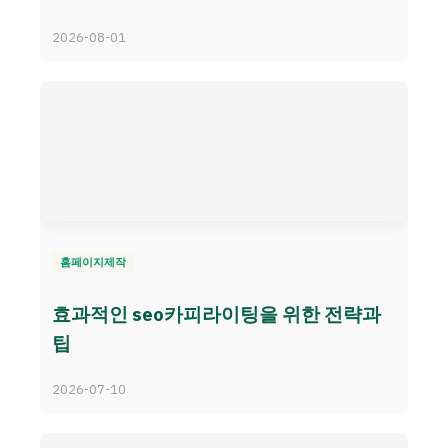
2026-08-01
홈페이지제작
효과적인 seo카피라이팅을 위한 전략과
팁
2026-07-10