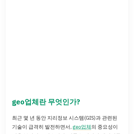
geo업체란 무엇인가?
최근 몇 년 동안 지리정보 시스템(GIS)과 관련된
기술이 급격히 발전하면서,
geo업체
의 중요성이