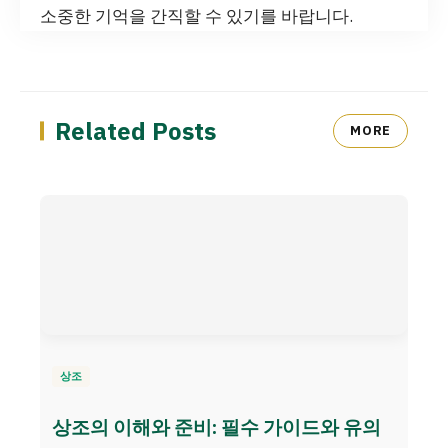
소중한 기억을 간직할 수 있기를 바랍니다.
Related Posts
MORE
상조
상조의 이해와 준비: 필수 가이드와 유의