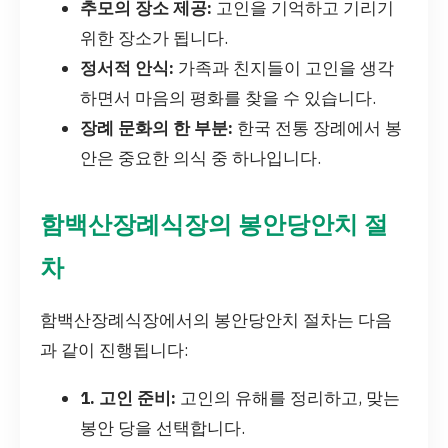
추모의 장소 제공:
고인을 기억하고 기리기
위한 장소가 됩니다.
정서적 안식:
가족과 친지들이 고인을 생각
하면서 마음의 평화를 찾을 수 있습니다.
장례 문화의 한 부분:
한국 전통 장례에서 봉
안은 중요한 의식 중 하나입니다.
함백산장례식장의 봉안당안치 절
차
함백산장례식장에서의 봉안당안치 절차는 다음
과 같이 진행됩니다:
1. 고인 준비:
고인의 유해를 정리하고, 맞는
봉안 당을 선택합니다.