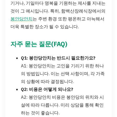
기거나, 기일마다 명복을 기원하는 제사를 지내는
것이 그 예시입니다. 특히, 함백산장례식장에서의
봉안당안치
는 주변 환경 또한 평온하고 아늑해서
더욱 특별한 장소가 될 수 있습니다.
자주 묻는 질문(FAQ)
Q1: 봉안당안치는 반드시 필요한가요?
A1: 봉안당안치는 고인을 기리기 위한 하나
의 방법입니다. 이는 선택 사항이며, 각 가족
의 상황에 따라 결정됩니다.
Q2: 비용은 어떻게 되나요?
A2: 봉안당안치 비용은 봉안당의 위치와 시
설에 따라 다릅니다. 미리 상담을 통해 확인
하는 것이 좋습니다.