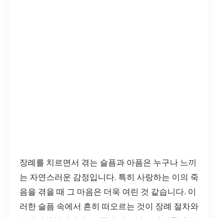
장례를 치르면서 겪는 슬픔과 아픔은 누구나 느끼
는 자연스러운 감정입니다. 특히 사랑하는 이의 죽
음을 겪을 때 그 마음은 더욱 여린 것 같습니다. 이
러한 슬픔 속에서 흔히 떠오르는 것이 장례 절차와