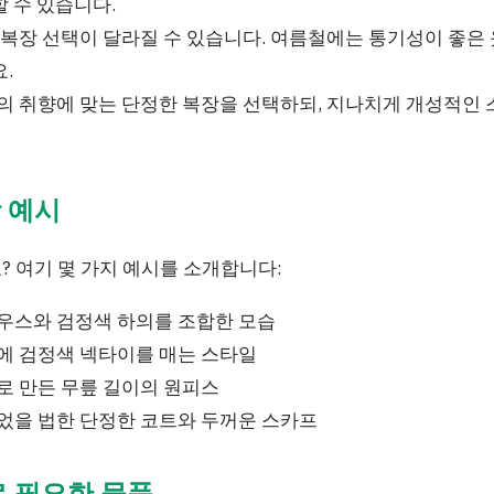
 수 있습니다.
복장 선택이 달라질 수 있습니다. 여름철에는 통기성이 좋은 
.
 취향에 맞는 단정한 복장을 선택하되, 지나치게 개성적인 
장 예시
 여기 몇 가지 예시를 소개합니다:
우스와 검정색 하의를 조합한 모습
에 검정색 넥타이를 매는 스타일
로 만든 무릎 길이의 원피스
었을 법한 단정한 코트와 두꺼운 스카프
로 필요한 물품