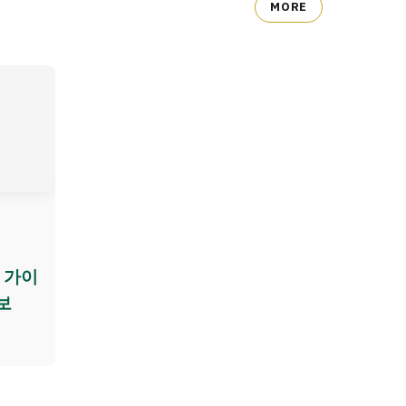
MORE
 가이
보