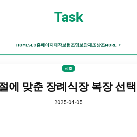
Task
HOME
SEO
홈페이지제작
보험
조명
보안
제조
상조
MORE
▼
상조
절에 맞춘 장례식장 복장 선택
2025-04-05