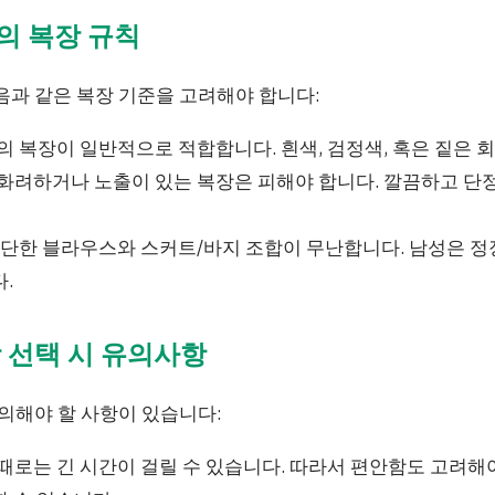
의 복장 규칙
음과 같은 복장 기준을 고려해야 합니다:
 복장이 일반적으로 적합합니다. 흰색, 검정색, 혹은 짙은 
화려하거나 노출이 있는 복장은 피해야 합니다. 깔끔하고 단
간단한 블라우스와 스커트/바지 조합이 무난합니다. 남성은 
.
장 선택 시 유의사항
유의해야 할 사항이 있습니다:
때로는 긴 시간이 걸릴 수 있습니다. 따라서 편안함도 고려해야