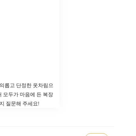
 정의롭고 단정한 옷차림으
해 모두가 마음에 든 복장
지 질문해 주세요!