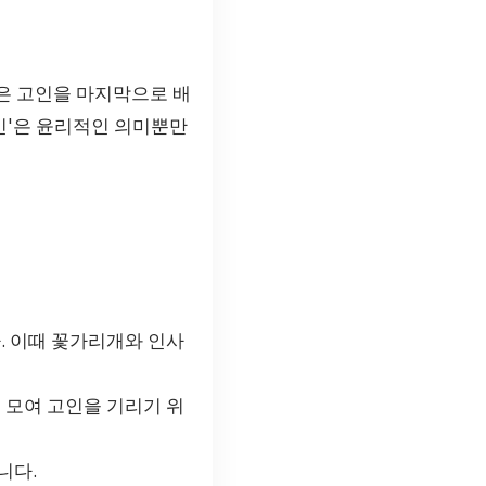
은 고인을 마지막으로 배
인'은 윤리적인 의미뿐만
. 이때 꽃가리개와 인사
 모여 고인을 기리기 위
니다.