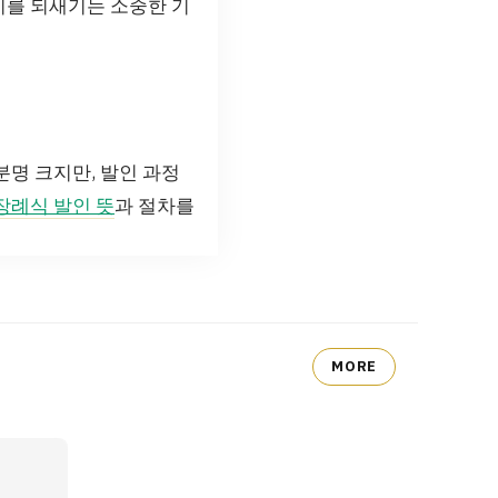
미를 되새기는 소중한 기
분명 크지만, 발인 과정
장례식 발인 뜻
과 절차를
MORE