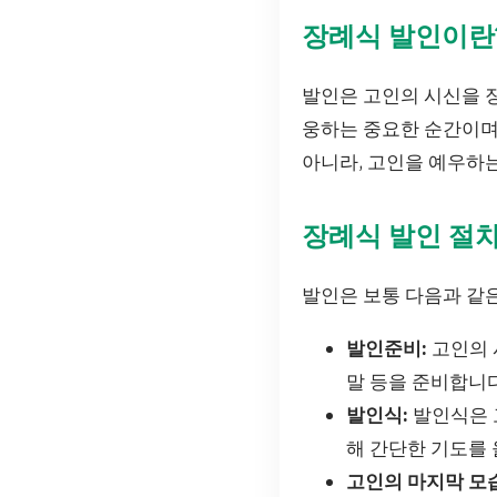
장례식 발인이란
발인은 고인의 시신을 
웅하는 중요한 순간이며,
아니라, 고인을 예우하
장례식 발인 절
발인은 보통 다음과 같
발인준비:
고인의 
말 등을 준비합니다
발인식:
발인식은 
해 간단한 기도를 
고인의 마지막 모습