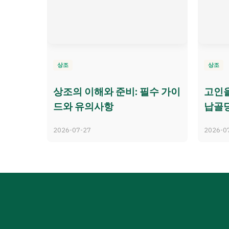
상조
상조
상조의 이해와 준비: 필수 가이
고인을
드와 유의사항
납골
2026-07-27
2026-0