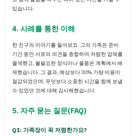
있습니다.
4. 사례를 통한 이해
한 친구의 이야기를 들어보죠. 그의 가족은 준비
기간 동안 서로의 의견을 종합하여 저렴한 업체를
물색했고, 불필요한 장식이나 물품은 계획에서 배
제했습니다. 그 결과, 예상보다 30% 가량 비용이
절감되었으며, 무엇보다 소중한 시간을 함께 보낼
수 있었던 것에 대해 감사해했습니다.
5. 자주 묻는 질문(FAQ)
Q1: 가족장이 꼭 저렴한가요?