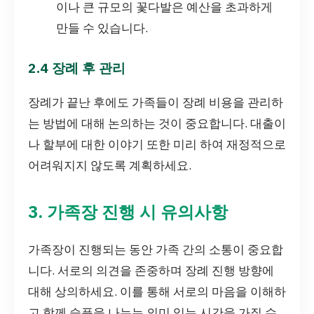
이나 큰 규모의 꽃다발은 예산을 초과하게
만들 수 있습니다.
2.4 장례 후 관리
장례가 끝난 후에도 가족들이 장례 비용을 관리하
는 방법에 대해 논의하는 것이 중요합니다. 대출이
나 할부에 대한 이야기 또한 미리 하여 재정적으로
어려워지지 않도록 계획하세요.
3. 가족장 진행 시 유의사항
가족장이 진행되는 동안 가족 간의 소통이 중요합
니다. 서로의 의견을 존중하며 장례 진행 방향에
대해 상의하세요. 이를 통해 서로의 마음을 이해하
고 함께 슬픔을 나누는 의미 있는 시간을 가질 수