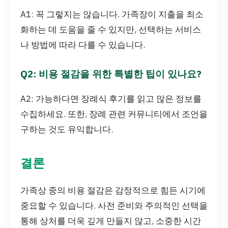
A1: 꼭 그렇지는 않습니다. 가족장이 지출을 최소
화하는 데 도움을 줄 수 있지만, 선택하는 서비스
나 방법에 따라 다를 수 있습니다.
Q2: 비용 절감을 위한 특별한 팁이 있나요?
A2: 가능하다면 장례식 후기를 읽고 많은 정보를
수집하세요. 또한, 장례 관련 커뮤니티에서 조언을
구하는 것도 유익합니다.
결론
가족상 중의 비용 절감은 감정적으로 힘든 시기에
중요할 수 있습니다. 사전 준비와 주의적인 선택을
통해 상처를 더욱 깊게 만들지 않고, 소중한 시간