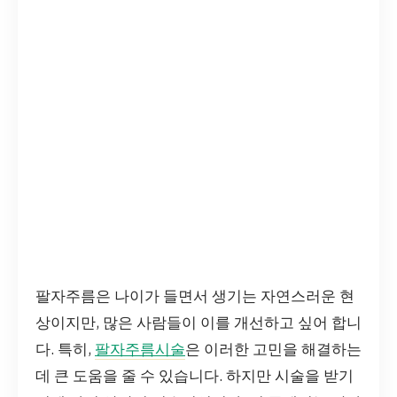
팔자주름은 나이가 들면서 생기는 자연스러운 현
상이지만, 많은 사람들이 이를 개선하고 싶어 합니
다. 특히,
팔자주름시술
은 이러한 고민을 해결하는
데 큰 도움을 줄 수 있습니다. 하지만 시술을 받기