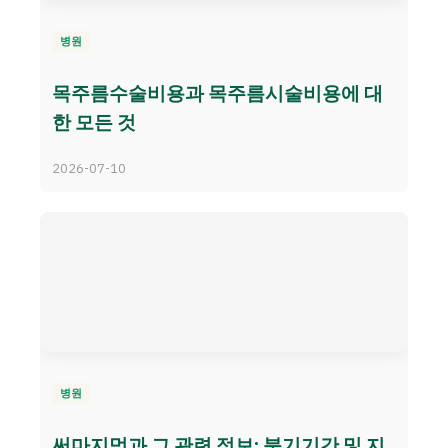
병원
목주름수술비용과 목주름시술비용에 대
한 모든 것
2026-07-10
병원
써마지멍과 그 관련 정보: 붓기기간 및 지