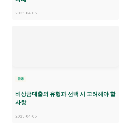
2025-04-05
금융
비상금대출의 유형과 선택 시 고려해야 할
사항
2025-04-05