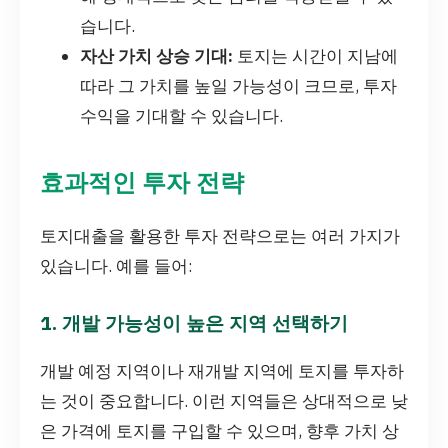
습니다.
자산 가치 상승 기대:
토지는 시간이 지남에
따라 그 가치를 높일 가능성이 크므로, 투자
수익을 기대할 수 있습니다.
효과적인 투자 전략
토지대출을 활용한 투자 전략으로는 여러 가지가
있습니다. 예를 들어:
1. 개발 가능성이 높은 지역 선택하기
개발 예정 지역이나 재개발 지역에 토지를 투자하
는 것이 중요합니다. 이런 지역들은 상대적으로 낮
은 가격에 토지를 구입할 수 있으며, 향후 가치 상