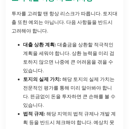
투자를 고려할 땐 항상 리스크가 따릅니다. 토지대
출 또한 예외는 아닙니다. 다음 사항들을 반드시
고려해야 합니다.
대출 상환 계획:
대출금을 상환할 적극적인
계획을 세워야 합니다. 상환 능력을 미리 검
토하지 않으면 나중에 큰 어려움을 겪을 수
있습니다.
토지의 실제 가치:
해당 토지의 실제 가치는
전문적인 평가를 통해 미리 알아봐야 합니
다. 뜬금없이 돈을 투자하면 큰 손해를 볼 수
있습니다.
법적 규제:
해당 지역의 법적 규제나 개발 계
획 등을 반드시 체크해야 합니다. 예상치 못