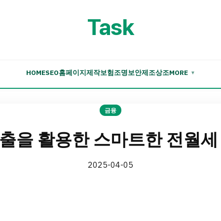
Task
HOME
SEO
홈페이지제작
보험
조명
보안
제조
상조
MORE
▼
금융
출을 활용한 스마트한 전월세
2025-04-05