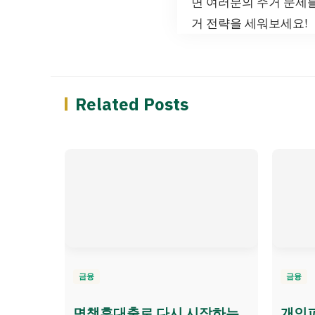
면 여러분의 주거 문제를
거 전략을 세워보세요!
Related Posts
금융
금융
면책후대출로 다시 시작하는
개인