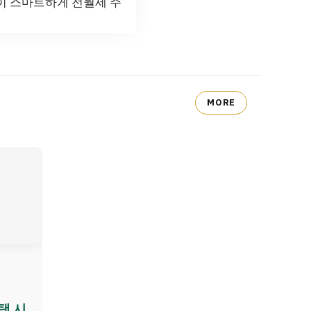
없이 스마트하게 전월세 주
MORE
택 시