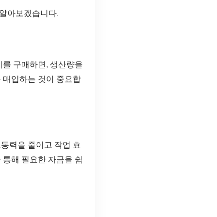
 알아보겠습니다.
지를 구매하면, 생산량을
를 매입하는 것이 중요합
노동력을 줄이고 작업 효
 통해 필요한 자금을 쉽