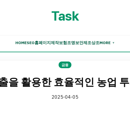
Task
HOME
SEO
홈페이지제작
보험
조명
보안
제조
상조
MORE
▼
금융
출을 활용한 효율적인 농업 투
2025-04-05